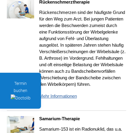
Rückenschmerztherapie
Rückenschmerzen sind der häufigste Grund
für den Weg zum Arzt. Bei jungen Patienten
werden die Beschwerden zumeist durch
eine Funktionsstörung der Wirbelgelenke
aufgrund von Fehl- und Überlastung
ausgelöst. In späteren Jahren stehen häufig
Verschleißerscheinungen der Wirbelsäule (z.
B. Arthrose) im Vordergrund. Fehlhaltungen
und oft einseitige Belastung der Wirbelsäule
können auch zu Bandscheibenvorfällen
(Verschiebung der Bandscheibe zwischen
Termin
den Wirbelkörpern) führen.
buchen
Mehr Informationen
Samarium-Therapie
Samarium-153 ist ein Radionuklid, das u.a.