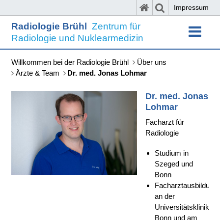
Impressum
Radiologie Brühl
Zentrum für
Radiologie und Nuklearmedizin
Willkommen bei der Radiologie Brühl
Über uns
Ärzte & Team
Dr. med. Jonas Lohmar
Dr. med. Jonas
Lohmar
Facharzt für
Radiologie
Studium in
Szeged und
Bonn
Facharztausbildung
an der
Universitätsklinik
Bonn und am