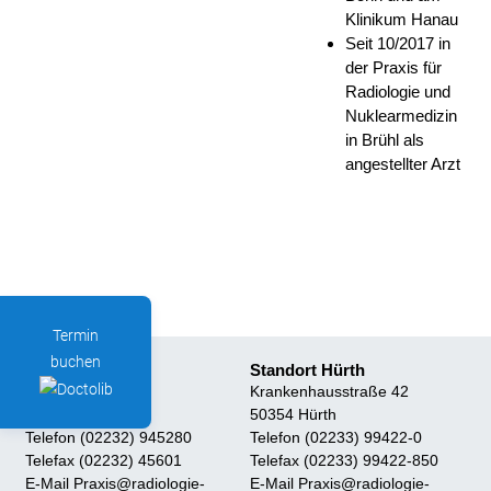
Klinikum Hanau
Seit 10/2017 in
der Praxis für
Radiologie und
Nuklearmedizin
in Brühl als
angestellter Arzt
Termin
buchen
Standort Brühl
Standort Hürth
Mühlenstraße 25
Krankenhausstraße 42
50321 Brühl
50354 Hürth
Telefon (02232) 945280
Telefon (02233) 99422-0
Telefax (02232) 45601
Telefax (02233) 99422-850
E-Mail Praxis@radiologie-
E-Mail Praxis@radiologie-