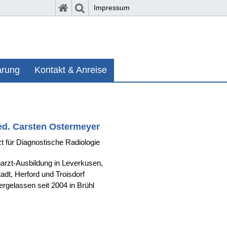
Impressum
arung
Kontakt & Anreise
ed. Carsten Ostermeyer
t für Diagnostische Radiologie
arzt-Ausbildung in Leverkusen,
adt, Herford und Troisdorf
ergelassen seit 2004 in Brühl